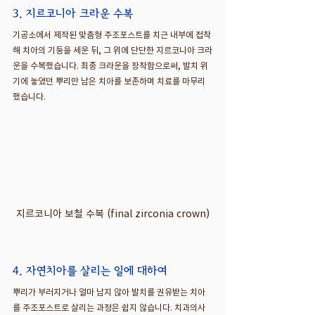
3. 지르코니아 크라운 수복
기공소에서 제작된 맞춤형 주조포스트를 치근 내부에 접착
해 치아의 기둥을 세운 뒤, 그 위에 단단한 지르코니아 크라
운을 수복했습니다. 최종 크라운을 장착함으로써, 발치 위
기에 놓였던 뿌리만 남은 치아를 보존하며 치료를 마무리
했습니다.
지르코니아 보철 수복 (final zirconia crown)
4. 자연치아를 살리는 일에 대하여
뿌리가 부러지거나 얼마 남지 않아 발치를 권유받는 치아
를 주조포스트로 살리는 과정은 쉽지 않습니다. 치과의사