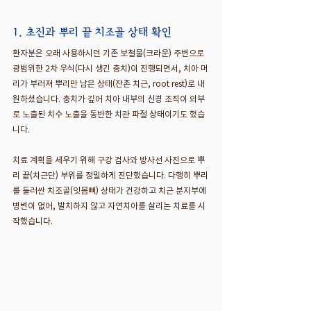
1. 초진과 뿌리 끝 치조골 상태 확인
환자분은 오래 사용하시던 기존 보철물(크라운) 주변으로 
광범위한 2차 우식(다시 생긴 충치)이 진행되면서, 치아 머
리가 부러져 뿌리만 남은 상태(잔존 치근, root rest)로 내
원하셨습니다. 충치가 깊어 치아 내부의 신경 조직이 외부
로 노출된 치수 노출을 동반한 치관 파절 상태이기도 했습
니다.
치료 계획을 세우기 위해 구강 검사와 방사선 사진으로 뿌
리 끝(치근단) 부위를 정밀하게 진단했습니다. 다행히 뿌리
를 둘러싼 치조골(잇몸뼈) 상태가 건강하고 치근 분지부에 
병변이 없어, 발치하지 않고 자연치아를 살리는 치료를 시
작했습니다.