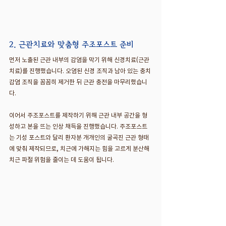
2. 근관치료와 맞춤형 주조포스트 준비
먼저 노출된 근관 내부의 감염을 막기 위해 신경치료(근관
치료)를 진행했습니다. 오염된 신경 조직과 남아 있는 충치 
감염 조직을 꼼꼼히 제거한 뒤 근관 충전을 마무리했습니
다.
이어서 주조포스트를 제작하기 위해 근관 내부 공간을 형
성하고 본을 뜨는 인상 채득을 진행했습니다. 주조포스트
는 기성 포스트와 달리 환자분 개개인의 굴곡진 근관 형태
에 맞춰 제작되므로, 치근에 가해지는 힘을 고르게 분산해 
치근 파절 위험을 줄이는 데 도움이 됩니다.