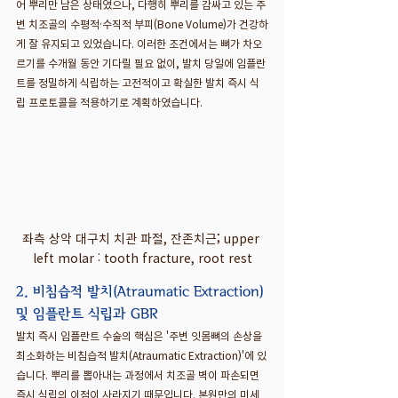
어 뿌리만 남은 상태였으나, 다행히 뿌리를 감싸고 있는 주
변 치조골의 수평적·수직적 부피(Bone Volume)가 건강하
게 잘 유지되고 있었습니다. 이러한 조건에서는 뼈가 차오
르기를 수개월 동안 기다릴 필요 없이, 발치 당일에 임플란
트를 정밀하게 식립하는 고전적이고 확실한 발치 즉시 식
립 프로토콜을 적용하기로 계획하였습니다.
좌측 상악 대구치 치관 파절, 잔존치근; upper 
left molar : tooth fracture, root rest
2. 비침습적 발치(Atraumatic Extraction) 
및 임플란트 식립과 GBR
발치 즉시 임플란트 수술의 핵심은 '주변 잇몸뼈의 손상을 
최소화하는 비침습적 발치(Atraumatic Extraction)'에 있
습니다. 뿌리를 뽑아내는 과정에서 치조골 벽이 파손되면 
즉시 식립의 이점이 사라지기 때문입니다. 본원만의 미세 