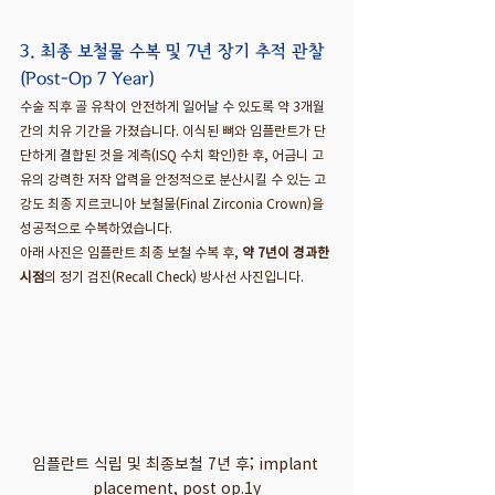
3. 최종 보철물 수복 및 7년 장기 추적 관찰 
(Post-Op 7 Year)
수술 직후 골 유착이 안전하게 일어날 수 있도록 약 3개월
간의 치유 기간을 가졌습니다. 이식된 뼈와 임플란트가 단
단하게 결합된 것을 계측(ISQ 수치 확인)한 후, 어금니 고
유의 강력한 저작 압력을 안정적으로 분산시킬 수 있는 고
강도 최종 지르코니아 보철물(Final Zirconia Crown)을 
성공적으로 수복하였습니다.
아래 사진은 임플란트 최종 보철 수복 후, 
약 7년이 경과한 
시점
의 정기 검진(Recall Check) 방사선 사진입니다.
임플란트 식립 및 최종보철 7년 후; implant 
placement, post op.1y