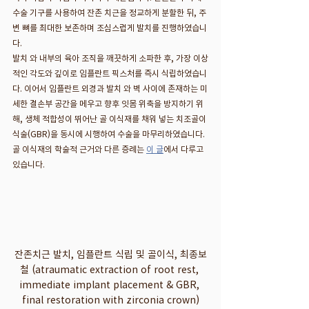
수술 기구를 사용하여 잔존 치근을 정교하게 분할한 뒤, 주
변 뼈를 최대한 보존하며 조심스럽게 발치를 진행하였습니
다.
발치 와 내부의 육아 조직을 깨끗하게 소파한 후, 가장 이상
적인 각도와 깊이로 임플란트 픽스처를 즉시 식립하였습니
다. 이어서 임플란트 외경과 발치 와 벽 사이에 존재하는 미
세한 결손부 공간을 메우고 향후 잇몸 위축을 방지하기 위
해, 생체 적합성이 뛰어난 골 이식재를 채워 넣는 치조골이
식술(GBR)을 동시에 시행하여 수술을 마무리하였습니다. 
골 이식재의 학술적 근거와 다른 증례는 
이 글
에서 다루고 
있습니다.
잔존치근 발치, 임플란트 식립 및 골이식, 최종보
철 (atraumatic extraction of root rest, 
immediate implant placement & GBR, 
final restoration with zirconia crown)