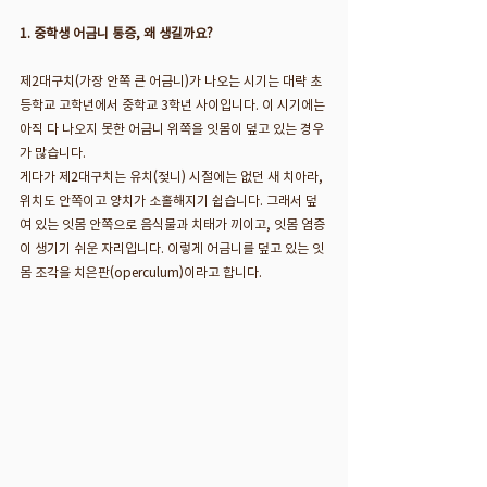
1. 중학생 어금니 통증, 왜 생길까요?
제2대구치(가장 안쪽 큰 어금니)가 나오는 시기는 대략 초
등학교 고학년에서 중학교 3학년 사이입니다. 이 시기에는 
아직 다 나오지 못한 어금니 위쪽을 잇몸이 덮고 있는 경우
가 많습니다.
게다가 제2대구치는 유치(젖니) 시절에는 없던 새 치아라, 
위치도 안쪽이고 양치가 소홀해지기 쉽습니다. 그래서 덮
여 있는 잇몸 안쪽으로 음식물과 치태가 끼이고, 잇몸 염증
이 생기기 쉬운 자리입니다. 이렇게 어금니를 덮고 있는 잇
몸 조각을 치은판(operculum)이라고 합니다.