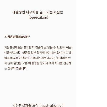
맹출중인 대구치를 덮고 있는 치은판 
(operculum)
2. 치은판절제술이란?
치은판절제술은 양치할 때 칫솔이 잘 닿을 수 있도록, 어금
니를 덮고 있는 잇몸을 일부 절제해 주는 술식입니다. 치과
에서 비교적 간단하게 진행되는 치료이지만, 잘 알려져 있
지 않아 원인을 모른 채 통증을 참거나 여러 치과를 전전하
는 경우가 많습니다.
치은판절제술 도식 (illustration of 