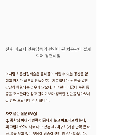
전후 비교시 잇몸염증의 원인이 된 치은판이 절제
되어 청결해짐
이처럼 치은판절제술은 음식물이 끼일 수 있는 공간을 없
애고 양치가 쉽도록 만들어주는 치료입니다. 원인을 알면 
간단히 해결되는 경우가 많으니, 자녀분이 어금니 부위 통
증을 호소한다면 참고 견디기보다 정확한 진단을 받아보시
길 권해 드립니다. 감사합니다.
자주 묻는 질문 (FAQ)
Q. 중학생 아이가 안쪽 어금니가 붓고 아프다고 하는데, 
왜 그런가요?
A. 새로 나고 있는 제2대구치(가장 안쪽 큰 어
금니)를 덮고 있는 잇몸에 염증이 생긴 경우가 많습니다. 