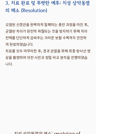
3. 치료 완료 및 뚜렷한 예후: 치성 상악동염
의 해소 (Resolution)
오염된 신경관을 완벽하게 밀폐하는 충전 과정을 마친 후, 
균열된 치아가 완전히 파절되는 것을 방지하기 위해 치아 
전체를 단단하게 감싸주는 크라운 보철 수복까지 안전하
게 완료하였습니다.
치료를 모두 마무리한 후, 경과 관찰을 위해 최종 방사선 영
상을 촬영하여 이전 사진과 정밀 비교 분석을 진행하였습
니다.
치성 상악동염의 해소; resolution of 