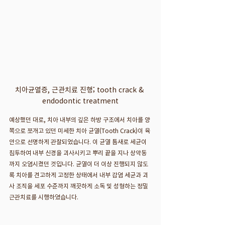
치아균열증, 근관치료 진행; tooth crack & 
endodontic treatment
예상했던 대로, 치아 내부의 깊은 하방 구조에서 치아를 양
쪽으로 쪼개고 있던 미세한 치아 균열(Tooth Crack)이 육
안으로 선명하게 관찰되었습니다. 이 균열 틈새로 세균이 
침투하여 내부 신경을 괴사시키고 뿌리 끝을 지나 상악동
까지 오염시켰던 것입니다. 균열이 더 이상 진행되지 않도
록 치아를 견고하게 고정한 상태에서 내부 감염 세균과 괴
사 조직을 세포 수준까지 깨끗하게 소독 및 성형하는 정밀 
근관치료를 시행하였습니다.