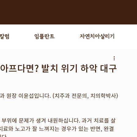
 칼럼
임플란트
자연치아살리기
 아프다면? 발치 위기 하악 대구
 원장 이윤섭입니다. (치주과 전문의, 치의학박사)
 부위에 문제가 생겨 내원하십니다. 과거 치료를 살
치료와 노고가 잘 느껴지는 경우가 있는 반면, 완결
다.