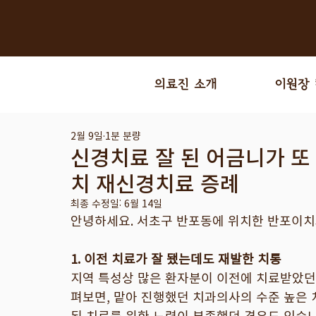
의료진 소개
이원장
2월 9일
1분 분량
신경치료 잘 된 어금니가 또
치 재신경치료 증례
최종 수정일:
6월 14일
안녕하세요. 서초구 반포동에 위치한 반포이치과
1. 이전 치료가 잘 됐는데도 재발한 치통
지역 특성상 많은 환자분이 이전에 치료받았던
펴보면, 맡아 진행했던 치과의사의 수준 높은 
된 치료를 위한 노력이 부족했던 경우도 있습니