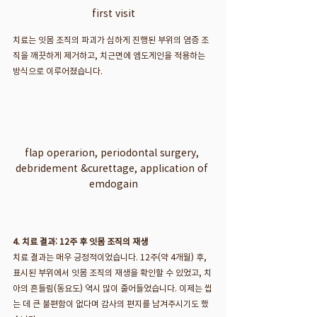
first visit
치료는 잇몸 조직의 파괴가 심하게 진행된 부위의 염증 조
직을 깨끗하게 제거하고, 치근면에 엠도게인을 적용하는 
방식으로 이루어졌습니다.
flap operarion, periodontal surgery, 
debridement &curettage, application of 
emdogain
4. 치료 결과: 12주 후 잇몸 조직의 재생
치료 결과는 매우 긍정적이었습니다. 12주(약 4개월) 후, 
표시된 부위에서 잇몸 조직의 재생을 확인할 수 있었고, 치
아의 흔들림(동요도) 역시 많이 줄어들었습니다. 이제는 씹
는 데 큰 불편함이 없다며 감사의 편지를 남겨주시기도 했