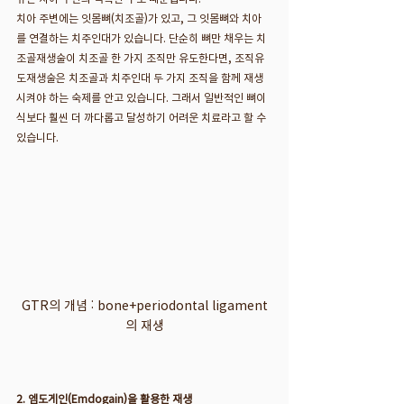
치아 주변에는 잇몸뼈(치조골)가 있고, 그 잇몸뼈와 치아
를 연결하는 치주인대가 있습니다. 단순히 뼈만 채우는 치
조골재생술이 치조골 한 가지 조직만 유도한다면, 조직유
도재생술은 치조골과 치주인대 두 가지 조직을 함께 재생
시켜야 하는 숙제를 안고 있습니다. 그래서 일반적인 뼈이
식보다 훨씬 더 까다롭고 달성하기 어려운 치료라고 할 수 
있습니다.
GTR의 개념 : bone+periodontal ligament
의 재생
2. 엠도게인(Emdogain)을 활용한 재생