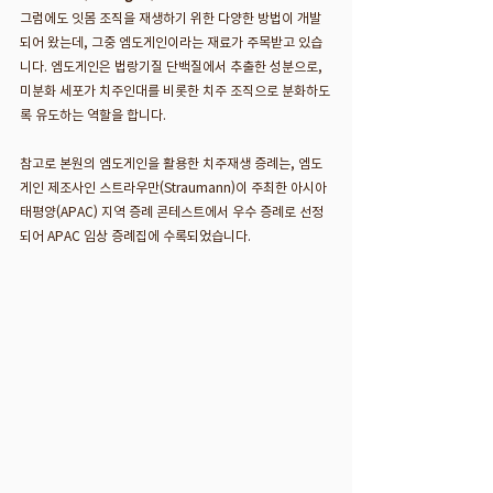
그럼에도 잇몸 조직을 재생하기 위한 다양한 방법이 개발
되어 왔는데, 그중 엠도게인이라는 재료가 주목받고 있습
니다. 엠도게인은 법랑기질 단백질에서 추출한 성분으로, 
미분화 세포가 치주인대를 비롯한 치주 조직으로 분화하도
록 유도하는 역할을 합니다.
참고로 본원의 엠도게인을 활용한 치주재생 증례는, 엠도
게인 제조사인 스트라우만(Straumann)이 주최한 아시아
태평양(APAC) 지역 증례 콘테스트에서 우수 증례로 선정
되어 APAC 임상 증례집에 수록되었습니다.