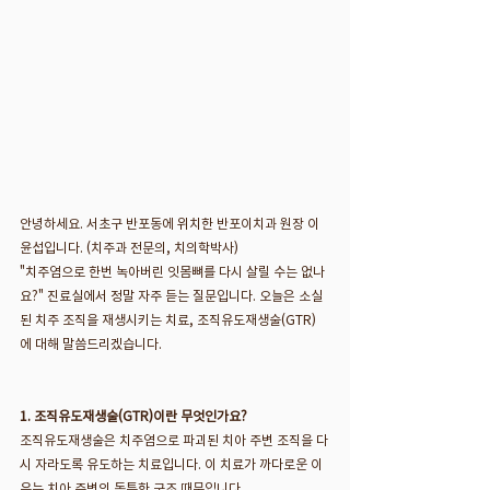
안녕하세요. 서초구 반포동에 위치한 반포이치과 원장 이
윤섭입니다. (치주과 전문의, 치의학박사)
"치주염으로 한번 녹아버린 잇몸뼈를 다시 살릴 수는 없나
요?" 진료실에서 정말 자주 듣는 질문입니다. 오늘은 소실
된 치주 조직을 재생시키는 치료, 조직유도재생술(GTR)
에 대해 말씀드리겠습니다.
1. 조직유도재생술(GTR)이란 무엇인가요?
조직유도재생술은 치주염으로 파괴된 치아 주변 조직을 다
시 자라도록 유도하는 치료입니다. 이 치료가 까다로운 이
유는 치아 주변의 독특한 구조 때문입니다.