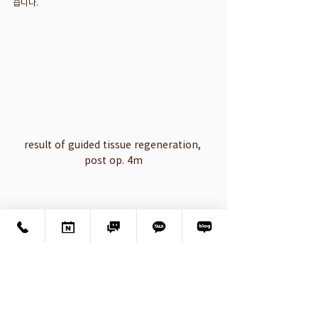
습니다.
result of guided tissue regeneration, 
post op. 4m
result of guided tissue regeneration, 